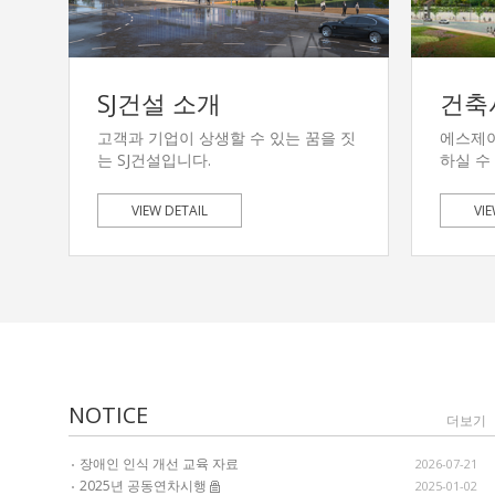
SJ건설 소개
건축
고객과 기업이 상생할 수 있는 꿈을 짓
에스제
는 SJ건설입니다.
하실 수
VIEW DETAIL
VIE
NOTICE
더보기
장애인 인식 개선 교육 자료
2026-07-21
2025년 공동연차시행
2025-01-02