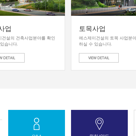
사업
토목사업
이건설의 건축사업분야를 확인
에스제이건설의 토목 사업분야
 있습니다.
하실 수 있습니다.
W DETAIL
VIEW DETAIL
Q&A
위치/약도