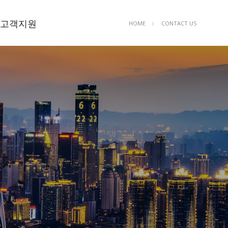
고객지원
HOME
CONTACT US
ㅣ
공지사항
공사의뢰
Q&A
자유게시판