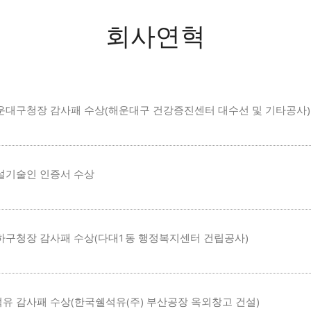
회사연혁
운대구청장 감사패 수상(해운대구 건강증진센터 대수선 및 기타공사)
설기술인 인증서 수상
하구청장 감사패 수상(다대1동 행정복지센터 건립공사)
유 감사패 수상(한국쉘석유(주) 부산공장 옥외창고 건설)