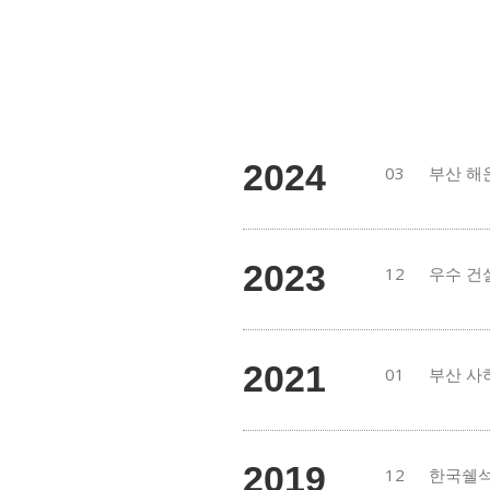
2024
03
부산 해
2023
12
우수 건
2021
01
부산 사
2019
12
한국쉘석