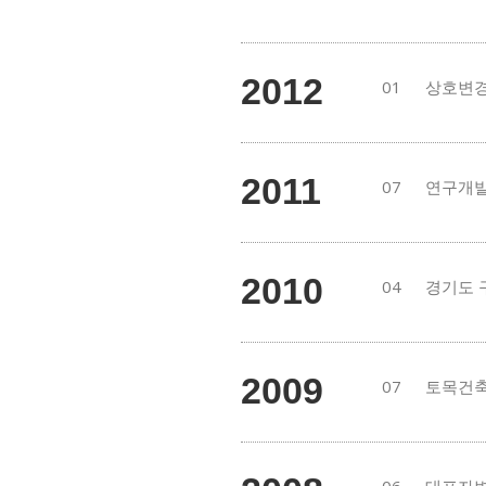
2012
01
상호변경
2011
07
연구개발
2010
04
경기도 
2009
07
토목건