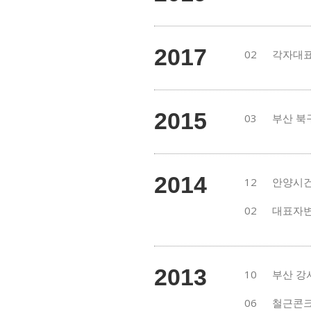
2017
02
각자대표
2015
03
부산 북
2014
12
안양시건
02
대표자변
2013
10
부산 강
06
철근콘크