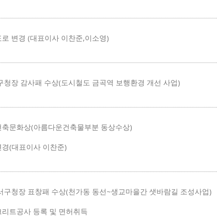
로 변경 (대표이사 이찬준,이소영)
구청장 감사패 수상(도시철도 금곡역 보행환경 개선 사업)
축문화상(아름다운건축물부분 동상수상)
경(대표이사 이찬준)
서구청장 표창패 수상(천가동 동선~생교마을간 샛바람길 조성사업)
리트공사 등록 및 면허취득