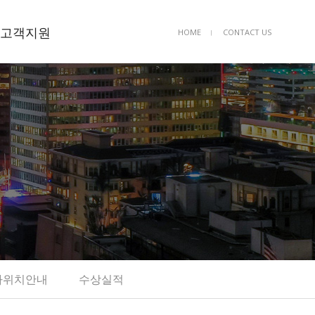
고객지원
HOME
CONTACT US
ㅣ
공지사항
공사의뢰
Q&A
자유게시판
사위치안내
수상실적