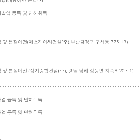
경(대표이사 문일호)
발업 등록 및 면허취득
 및 본점이전(에스제이씨건설(주),부산금정구 구서동 775-13)
 및 본점이전 (삼지종합건설(주), 경남 남해 삼동면 지족리207-1)
업 등록 및 면혀취득
업 등록 및 면허취득