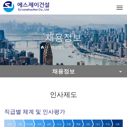
Togg
navi
채용정보
채용정보
인사제도
채용정보
인사제도
직급별 체계 및 인사평가