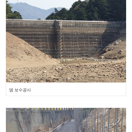
댐 보수공사