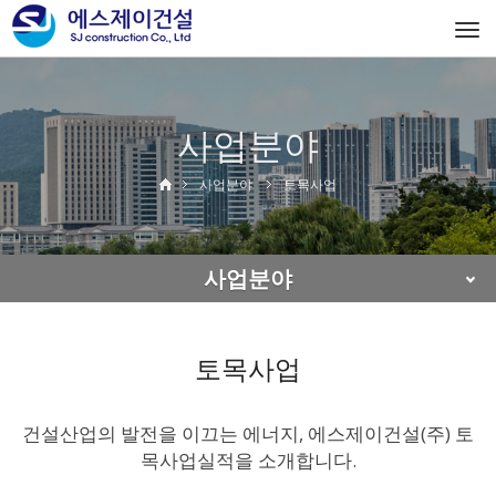
Togg
navi
사업분야
사업분야
토목사업
사업분야
토목사업
건설산업의 발전을 이끄는 에너지, 에스제이건설(주) 토
목사업실적을 소개합니다.