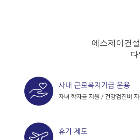
에스제이건설은
다