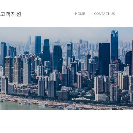
고객지원
HOME
CONTACT US
ㅣ
공지사항
공사의뢰
Q&A
자유게시판