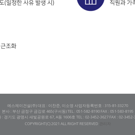
에스제이건설(주) 대표 : 이찬준, 이소영 사업자등록번호 : 315-81-33270
본사 : 부산 금정구 금강로 465(구서동) TEL : 051-582-8190 FAX : 051-583-8195
: 경기도 광명시 새빛공원로 67, A동 1606호 TEL : 02-3452-3627 FAX : 02-3452-
COPYRIGHT(C) 2021 ALL RIGHT RESERVED
관리자