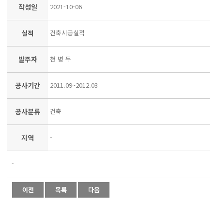
작성일
2021-10-06
실적
건축시공실적
발주자
천 병 두
공사기간
2011.09~2012.03
공사분류
건축
지역
-
-