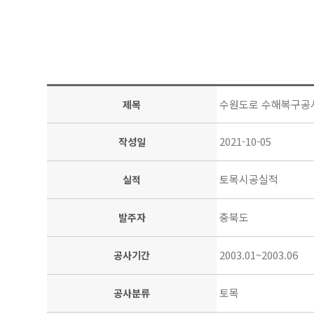
수원도로 수해복구공
제목
2021-10-05
작성일
토목시공실적
실적
충북도
발주자
2003.01~2003.06
공사기간
토목
공사분류