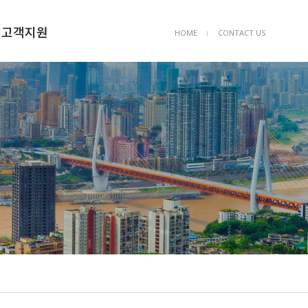
고객지원
HOME
CONTACT US
ㅣ
공지사항
공사의뢰
Q&A
자유게시판