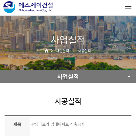
Tog
navi
사업실적
사업실적
시공실적
사업실적
시공실적
제목
광양에르가 임대아파트 신축공사