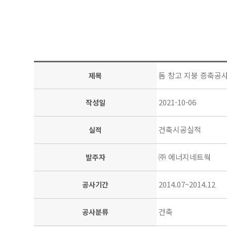
돔 창고 지붕 증축공
제목
2021-10-06
작성일
건축시공실적
실적
㈜ 에너지네트웍
발주자
2014.07~2014.12
공사기간
건축
공사분류