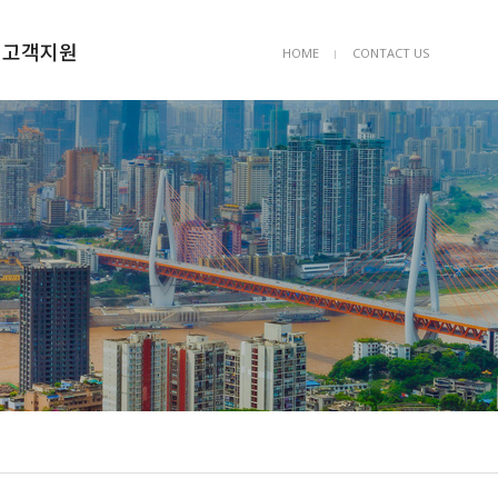
고객지원
HOME
CONTACT US
ㅣ
공지사항
공사의뢰
Q&A
자유게시판