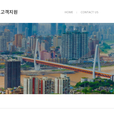
고객지원
HOME
CONTACT US
ㅣ
공지사항
공사의뢰
Q&A
자유게시판