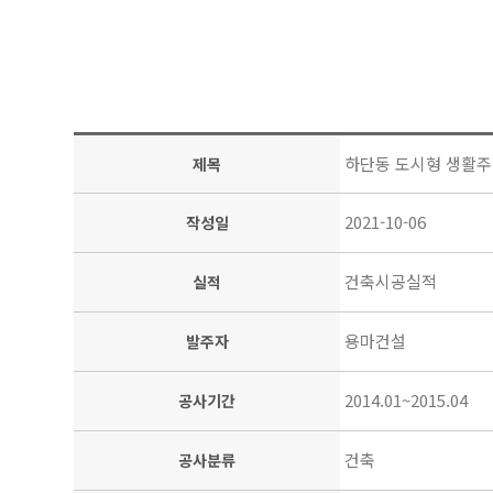
하단동 도시형 생활주택
제목
2021-10-06
작성일
건축시공실적
실적
용마건설
발주자
2014.01~2015.04
공사기간
건축
공사분류