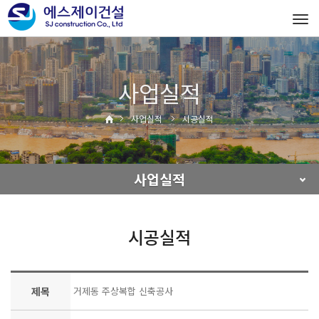
Tog
navi
사업실적
사업실적
시공실적
사업실적
시공실적
제목
거제동 주상복합 신축공사