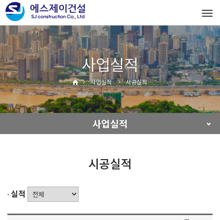
Tog
navi
사업실적
사업실적
시공실적
사업실적
시공실적
실적