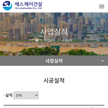
Tog
navi
사업실적
사업실적
시공실적
사업실적
시공실적
실적